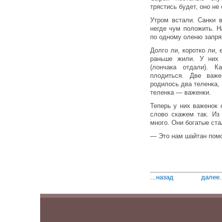
трястись будет, оно не
Утром встали. Санки 
негде чум положить. Н
по одному оленю запря
Долго ли, коротко ли, 
раньше жили. У них
(лончака отдали). 
плодиться. Две важе
родилось два теленка, 
теленка — важенки.
Теперь у них важенок 
слово скажем так. И
много. Они богатые ста
— Это нам шайтан помо
...
назад
далее
.