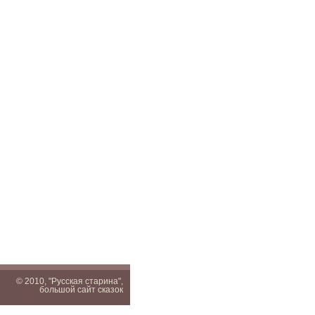
© 2010, "Русская старина",
большой сайт сказок