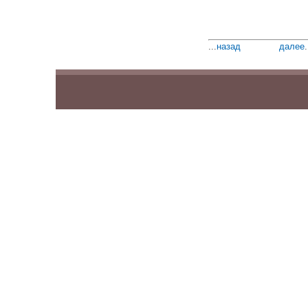
...
назад
далее
.