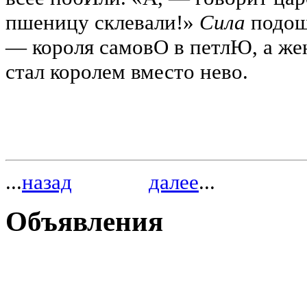
пшеницу склевали!»
Сила
подош
— короля самовО в петлЮ, а ж
стал королем вместо нево.
...
назад
далее
...
Объявления